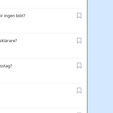
ir ingen blöt?
sklärare?
isstag?