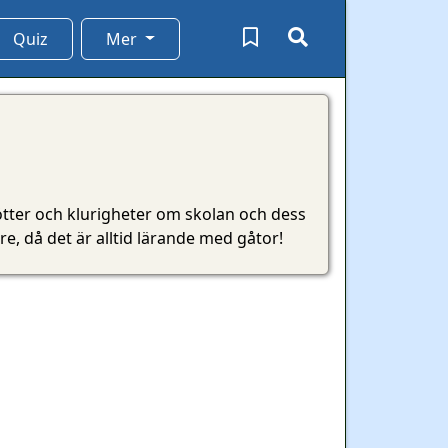
Quiz
Mer
nötter och klurigheter om skolan och dess
e, då det är alltid lärande med gåtor!