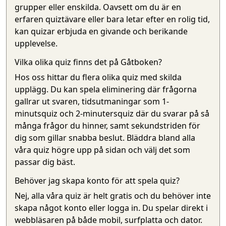
grupper eller enskilda. Oavsett om du är en
erfaren quiztävare eller bara letar efter en rolig tid,
kan quizar erbjuda en givande och berikande
upplevelse.
Vilka olika quiz finns det på Gåtboken?
Hos oss hittar du flera olika quiz med skilda
upplägg. Du kan spela eliminering där frågorna
gallrar ut svaren, tidsutmaningar som 1-
minutsquiz och 2-minutersquiz där du svarar på så
många frågor du hinner, samt sekundstriden för
dig som gillar snabba beslut. Bläddra bland alla
våra quiz högre upp på sidan och välj det som
passar dig bäst.
Behöver jag skapa konto för att spela quiz?
Nej, alla våra quiz är helt gratis och du behöver inte
skapa något konto eller logga in. Du spelar direkt i
webbläsaren på både mobil, surfplatta och dator.