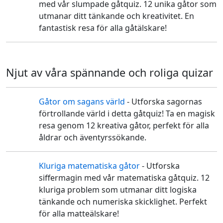
🎰
med vår slumpade gåtquiz. 12 unika gåtor som
utmanar ditt tänkande och kreativitet. En
fantastisk resa för alla gåtälskare!
Njut av våra spännande och roliga quizar
Gåtor om sagans värld
- Utforska sagornas
🏰
förtrollande värld i detta gåtquiz! Ta en magisk
resa genom 12 kreativa gåtor, perfekt för alla
åldrar och äventyrssökande.
Kluriga matematiska gåtor
- Utforska
🧮
siffermagin med vår matematiska gåtquiz. 12
kluriga problem som utmanar ditt logiska
tänkande och numeriska skicklighet. Perfekt
för alla matteälskare!