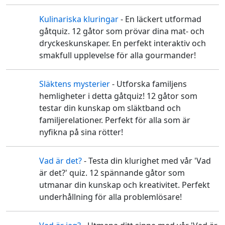
Kulinariska kluringar
- En läckert utformad
🥘
gåtquiz. 12 gåtor som prövar dina mat- och
dryckeskunskaper. En perfekt interaktiv och
smakfull upplevelse för alla gourmander!
Släktens mysterier
- Utforska familjens
🔎
hemligheter i detta gåtquiz! 12 gåtor som
testar din kunskap om släktband och
familjerelationer. Perfekt för alla som är
nyfikna på sina rötter!
Vad är det?
- Testa din klurighet med vår 'Vad
❓
är det?' quiz. 12 spännande gåtor som
utmanar din kunskap och kreativitet. Perfekt
underhållning för alla problemlösare!