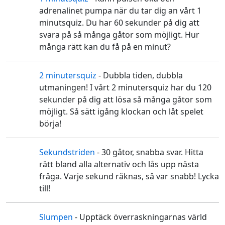
⏲️
adrenalinet pumpa när du tar dig an vårt 1
minutsquiz. Du har 60 sekunder på dig att
svara på så många gåtor som möjligt. Hur
många rätt kan du få på en minut?
2 minutersquiz
- Dubbla tiden, dubbla
⏱️
utmaningen! I vårt 2 minutersquiz har du 120
sekunder på dig att lösa så många gåtor som
möjligt. Så sätt igång klockan och låt spelet
börja!
Sekundstriden
- 30 gåtor, snabba svar. Hitta
⌛
rätt bland alla alternativ och lås upp nästa
fråga. Varje sekund räknas, så var snabb! Lycka
till!
Slumpen
- Upptäck överraskningarnas värld