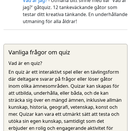
Vad är jag?
- Utmana ditt sinne med vår 'Vad är
🤷‍♀️
jag?' gåtquiz. 12 tankeväckande gåtor som
testar ditt kreativa tänkande. En underhållande
utmaning för alla åldrar!
Vanliga frågor om quiz
Vad är en quiz?
En quiz är ett interaktivt spel eller en tävlingsform
där deltagare svarar på frågor eller löser gåtor
inom olika ämnesområden. Quizar kan skapas för
att utbilda, underhålla, eller båda, och de kan
sträcka sig över en mängd ämnen, inklusive allmän
kunskap, historia, geografi, vetenskap, konst och
mer. Quizar kan vara ett utmärkt sätt att testa och
utöka sin egen kunskap, samtidigt som det
erbjuder en rolig och engagerande aktivitet för