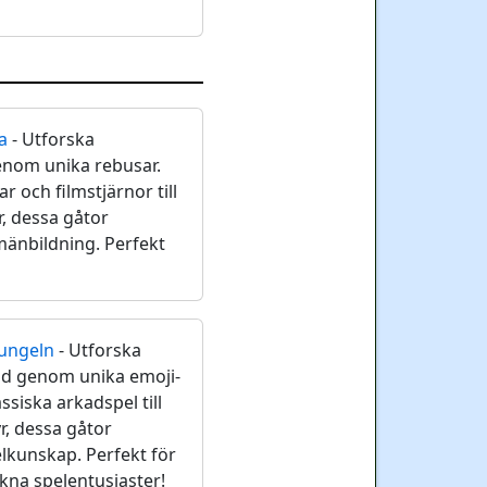
a
- Utforska
nom unika rebusar.
ar och filmstjärnor till
r, dessa gåtor
mänbildning. Perfekt
jungeln
- Utforska
ld genom unika emoji-
ssiska arkadspel till
, dessa gåtor
lkunskap. Perfekt för
kna spelentusiaster!