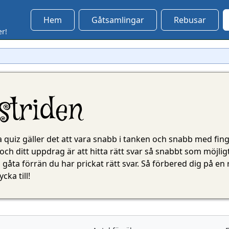
Hem
Gåtsamlingar
Rebusar
er!
striden
a quiz gäller det att vara snabb i tanken och snabb med fi
och ditt uppdrag är att hitta rätt svar så snabbt som möjli
ta gåta förrän du har prickat rätt svar. Så förbered dig på e
cka till!