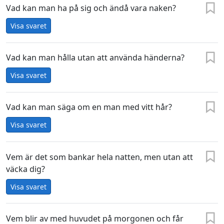
Vad kan man ha på sig och ändå vara naken?
Visa svaret
Vad kan man hålla utan att använda händerna?
Visa svaret
Vad kan man säga om en man med vitt hår?
Visa svaret
Vem är det som bankar hela natten, men utan att
väcka dig?
Visa svaret
Vem blir av med huvudet på morgonen och får