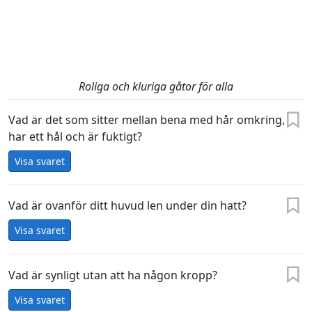
Roliga och kluriga gåtor för alla
Vad är det som sitter mellan bena med hår omkring,
har ett hål och är fuktigt?
Visa svaret
Vad är ovanför ditt huvud len under din hatt?
Visa svaret
Vad är synligt utan att ha någon kropp?
Visa svaret