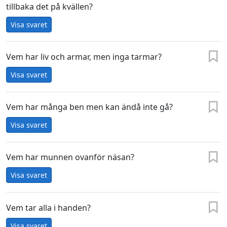
tillbaka det på kvällen?
Visa svaret
Vem har liv och armar, men inga tarmar?
Visa svaret
Vem har många ben men kan ändå inte gå?
Visa svaret
Vem har munnen ovanför näsan?
Visa svaret
Vem tar alla i handen?
Visa svaret