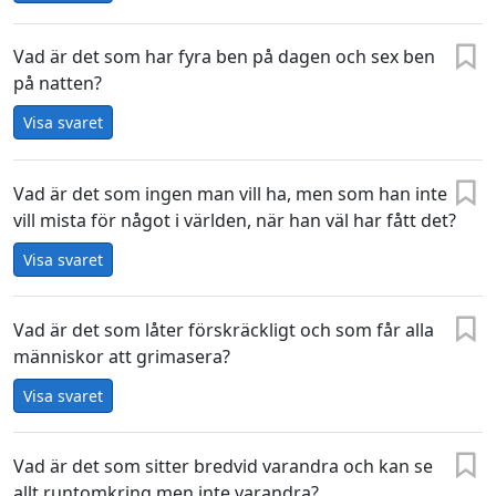
Vad är det som har fyra ben på dagen och sex ben
på natten?
Visa svaret
Vad är det som ingen man vill ha, men som han inte
vill mista för något i världen, när han väl har fått det?
Visa svaret
Vad är det som låter förskräckligt och som får alla
människor att grimasera?
Visa svaret
Vad är det som sitter bredvid varandra och kan se
allt runtomkring men inte varandra?