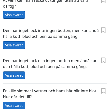
Åt vem kan man räcka ut tungan utan att vara
oartig?
Visa svaret
Den har inget lock inte ingen botten, men kan ändå
hålla kött, blod och ben på samma gång.
Visa svaret
Den har inget lock och ingen botten men ändå kan
den hålla kött, blod och ben på samma gång.
Visa svaret
En kille simmar i vattnet och hans hår blir inte blöt.
Hur går det till?
Visa svaret