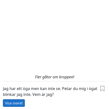
Fler gåtor om kroppen!
Jag har ett öga men kan inte se. Petar du mig i ögat
blinkar jag inte. Vem är jag?
Visa svaret