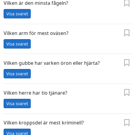
Vilken är den minsta fågeln?
Visa svaret
Vilken arm för mest oväsen?
Visa svaret
Vilken gubbe har varken öron eller hjärta?
Visa svaret
Vilken herre har tio tjänare?
Visa svaret
Vilken kroppsdel är mest kriminell?
Visa svaret