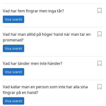
Vad har fem fingrar men inga tår?
Visa svaret
Vad har man alltid på höger hand när man tar en
promenad?
Visa svaret
Vad har tänder men inte händer?
Visa svaret
Vad kallar man en person som inte har alla sina
fingrar på en hand?
Visa svaret