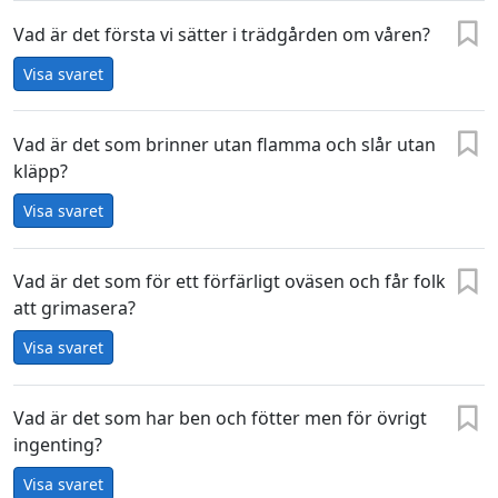
Vad är det första vi sätter i trädgården om våren?
Visa svaret
Vad är det som brinner utan flamma och slår utan
kläpp?
Visa svaret
Vad är det som för ett förfärligt oväsen och får folk
att grimasera?
Visa svaret
Vad är det som har ben och fötter men för övrigt
ingenting?
Visa svaret