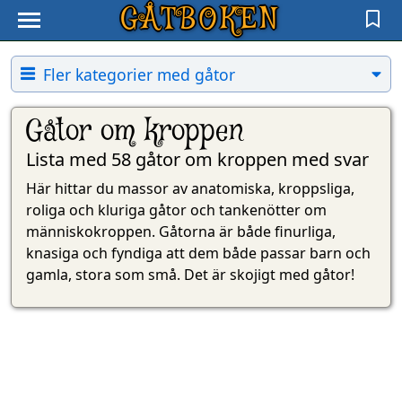
GÅTBOKEN
Fler kategorier med gåtor
Gåtor om kroppen
Lista med 58 gåtor om kroppen med svar
Här hittar du massor av anatomiska, kroppsliga,
roliga och kluriga gåtor och tankenötter om
människokroppen. Gåtorna är både finurliga,
knasiga och fyndiga att dem både passar barn och
gamla, stora som små. Det är skojigt med gåtor!