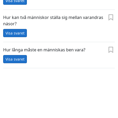
Visa svaret
Hur kan två människor ställa sig mellan varandras
näsor?
Visa svaret
Hur långa måste en människas ben vara?
Visa svaret