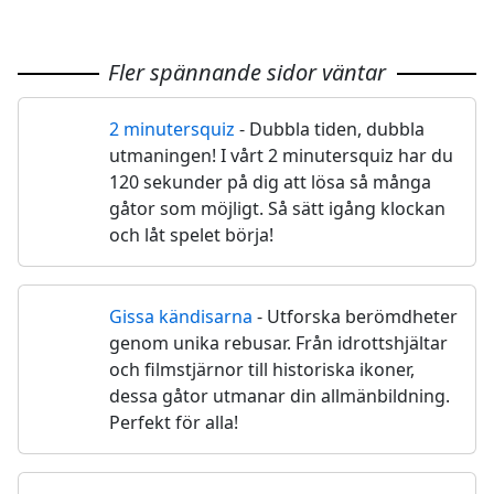
Fler spännande sidor väntar
2 minutersquiz
- Dubbla tiden, dubbla
⏱️
utmaningen! I vårt 2 minutersquiz har du
120 sekunder på dig att lösa så många
gåtor som möjligt. Så sätt igång klockan
och låt spelet börja!
Gissa kändisarna
- Utforska berömdheter
🌟
genom unika rebusar. Från idrottshjältar
och filmstjärnor till historiska ikoner,
dessa gåtor utmanar din allmänbildning.
Perfekt för alla!