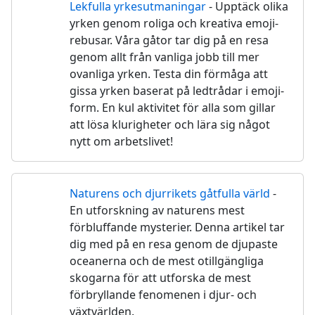
Lekfulla yrkesutmaningar
- Upptäck olika
🛠️
yrken genom roliga och kreativa emoji-
rebusar. Våra gåtor tar dig på en resa
genom allt från vanliga jobb till mer
ovanliga yrken. Testa din förmåga att
gissa yrken baserat på ledtrådar i emoji-
form. En kul aktivitet för alla som gillar
att lösa klurigheter och lära sig något
nytt om arbetslivet!
Naturens och djurrikets gåtfulla värld
-
🐘
En utforskning av naturens mest
förbluffande mysterier. Denna artikel tar
dig med på en resa genom de djupaste
oceanerna och de mest otillgängliga
skogarna för att utforska de mest
förbryllande fenomenen i djur- och
växtvärlden.