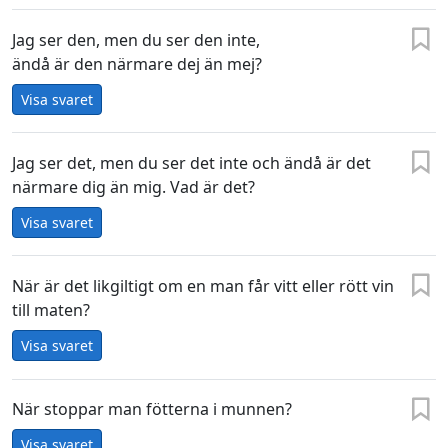
Jag ser den, men du ser den inte,
ändå är den närmare dej än mej?
Visa svaret
Jag ser det, men du ser det inte och ändå är det
närmare dig än mig. Vad är det?
Visa svaret
När är det likgiltigt om en man får vitt eller rött vin
till maten?
Visa svaret
När stoppar man fötterna i munnen?
Visa svaret