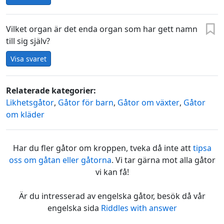
Vilket organ är det enda organ som har gett namn
till sig själv?
Visa svaret
Relaterade kategorier:
Likhetsgåtor
,
Gåtor för barn
,
Gåtor om växter
,
Gåtor
om kläder
Har du fler gåtor om kroppen, tveka då inte att
tipsa
oss om gåtan eller gåtorna
. Vi tar gärna mot alla gåtor
vi kan få!
Är du intresserad av engelska gåtor, besök då vår
engelska sida
Riddles with answer