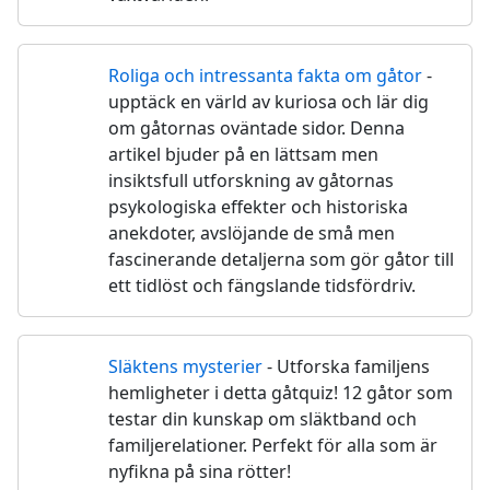
Roliga och intressanta fakta om gåtor
-
🧐
upptäck en värld av kuriosa och lär dig
om gåtornas oväntade sidor. Denna
artikel bjuder på en lättsam men
insiktsfull utforskning av gåtornas
psykologiska effekter och historiska
anekdoter, avslöjande de små men
fascinerande detaljerna som gör gåtor till
ett tidlöst och fängslande tidsfördriv.
Släktens mysterier
- Utforska familjens
🔎
hemligheter i detta gåtquiz! 12 gåtor som
testar din kunskap om släktband och
familjerelationer. Perfekt för alla som är
nyfikna på sina rötter!