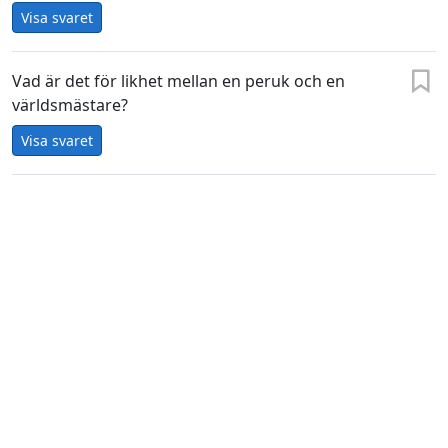
Visa svaret
Vad är det för likhet mellan en peruk och en
världsmästare?
Visa svaret