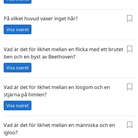
På vilket huvud växer inget hår?
Visa svaret
Vad är det för likhet mellan en flicka med ett brutet
ben och en byst av Beethoven?
Visa svaret
Vad är det för likhet mellan en lösgom och en
stjärna på himlen?
Visa svaret
Vad är det för likhet mellan en människa och en
igloo?