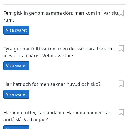
Fem gick in genom samma dörr, men kom in i var sitt
rum.
Visa svaret
Fyra gubbar föll i vattnet men det var bara tre som
blev blöta i håret. Vet du varför?
Visa svaret
Har hatt och fot men saknar huvud och sko?
Visa svaret
Har inga fötter, kan ändå gå. Har inga händer kan
ändå slå. Vad är jag?