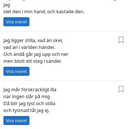
jag
slet den i min hand, och kastade den.
Visa svaret
Jag ligger stilla, vad än sker,
vad än i världen händer.
Och ändå går jag upp och ner
men blott ett steg i sänder.
Visa svaret
Jag mår förskräckligt illa
när ingen slår på mig.
Då blir jag tyst och stilla
och tystnad tål jag ej.
Visa svaret