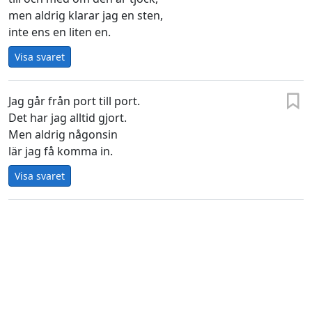
men aldrig klarar jag en sten,
inte ens en liten en.
Visa svaret
Jag går från port till port.
Det har jag alltid gjort.
Men aldrig någonsin
lär jag få komma in.
Visa svaret