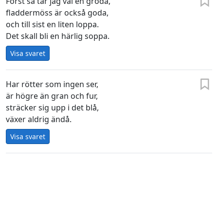
Först så tar jag väl en groda,
fladdermöss är också goda,
och till sist en liten loppa.
Det skall bli en härlig soppa.
Visa svaret
Har rötter som ingen ser,
är högre än gran och fur,
sträcker sig upp i det blå,
växer aldrig ändå.
Visa svaret