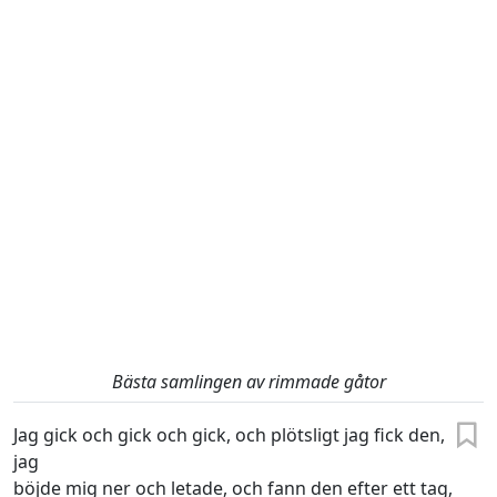
Bästa samlingen av rimmade gåtor
Jag gick och gick och gick, och plötsligt jag fick den,
jag
böjde mig ner och letade, och fann den efter ett tag,