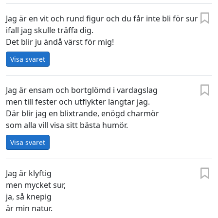
Jag är en vit och rund figur och du får inte bli för sur
ifall jag skulle träffa dig.
Det blir ju ändå värst för mig!
Visa svaret
Jag är ensam och bortglömd i vardagslag
men till fester och utflykter längtar jag.
Där blir jag en blixtrande, enögd charmör
som alla vill visa sitt bästa humör.
Visa svaret
Jag är klyftig
men mycket sur,
ja, så knepig
är min natur.