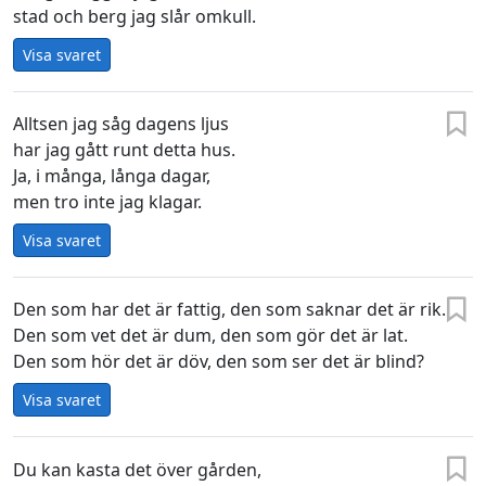
stad och berg jag slår omkull.
Visa svaret
Alltsen jag såg dagens ljus
har jag gått runt detta hus.
Ja, i många, långa dagar,
men tro inte jag klagar.
Visa svaret
Den som har det är fattig, den som saknar det är rik.
Den som vet det är dum, den som gör det är lat.
Den som hör det är döv, den som ser det är blind?
Visa svaret
Du kan kasta det över gården,