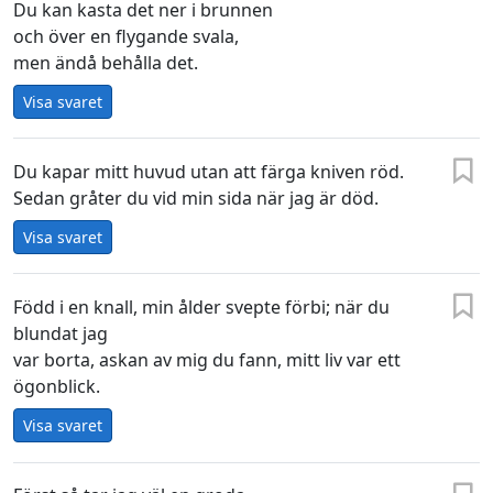
Du kan kasta det ner i brunnen
och över en flygande svala,
men ändå behålla det.
Visa svaret
Du kapar mitt huvud utan att färga kniven röd.
Sedan gråter du vid min sida när jag är död.
Visa svaret
Född i en knall, min ålder svepte förbi; när du
blundat jag
var borta, askan av mig du fann, mitt liv var ett
ögonblick.
Visa svaret