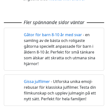
Fler spännande sidor väntar
Gåtor för barn 8-10 år med svar
- en
🧑
samling av de bästa och roligaste
gåtorna speciellt anpassade för barn i
åldern 8-10 år. Perfekt för små tänkare
som älskar att skratta och utmana sina
hjärnor!
Gissa julfilmer
- Utforska unika emoji-
🎄
rebusar för klassiska julfilmer. Testa din
filmkunskap och upplev julmagin på ett
nytt sätt. Perfekt för hela familjen!