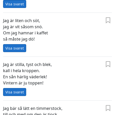
Visa svaret
Jag är liten och söt,
jag är vit såsom snö.
Om jag hamnar i kaffet
så måste jag dö!
Visa svaret
Jag är stilla, tyst och blek,
kall i hela kroppen.
En sån härlig väderlek!
Vintern är ju toppen!
Visa svaret
Jag bär så lätt en timmerstock,
till och med om den är tjock,