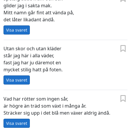
glider jag i sakta mak.
Mitt namn går fint att vända på,
det låter likadant ändå.
Visa svaret
Utan skor och utan kläder
står jag här i alla väder,
fast jag har ju däremot en
mycket stilig hatt på foten.
Visa svaret
Vad har rötter som ingen sår,
är högre än träd som växt i många år.
Sträcker sig upp i det blå men växer aldrig ändå.
Visa svaret