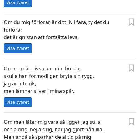
Visa svaret
Om du mig förlorar, är ditt liv i fara, ty det du
förlorar,
det är gnistan att fortsätta leva.
Visa svaret
Om en människa bar min börda,
skulle han förmodligen bryta sin rygg,
jag är inte rik,
men lämnar silver i mina spår.
Visa svaret
Om man låter mig vara så ligger jag stilla
och aldrig, nej aldrig, har jag gjort nån illa.
Men ändå så sparkar de alltid på mig.