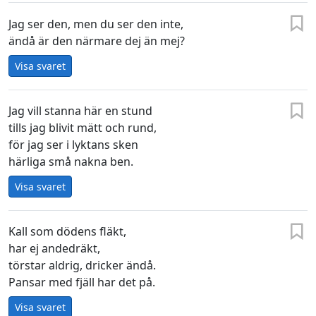
Jag ser den, men du ser den inte,
ändå är den närmare dej än mej?
Visa svaret
Jag vill stanna här en stund
tills jag blivit mätt och rund,
för jag ser i lyktans sken
härliga små nakna ben.
Visa svaret
Kall som dödens fläkt,
har ej andedräkt,
törstar aldrig, dricker ändå.
Pansar med fjäll har det på.
Visa svaret