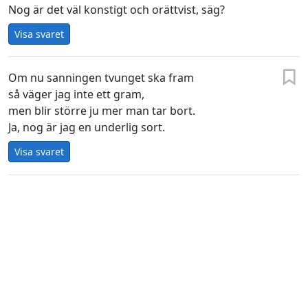
Nog är det väl konstigt och orättvist, säg?
Visa svaret
Om nu sanningen tvunget ska fram
så väger jag inte ett gram,
men blir större ju mer man tar bort.
Ja, nog är jag en underlig sort.
Visa svaret