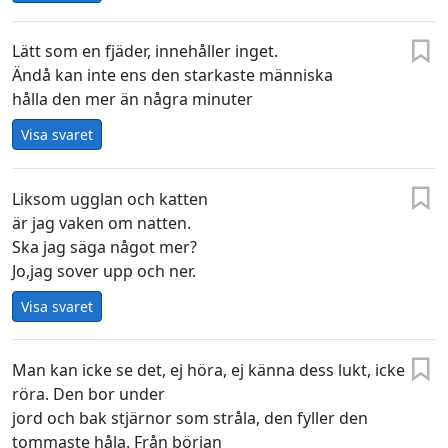
Lätt som en fjäder, innehåller inget.
Ändå kan inte ens den starkaste människa
hålla den mer än några minuter
Visa svaret
Liksom ugglan och katten
är jag vaken om natten.
Ska jag säga något mer?
Jo,jag sover upp och ner.
Visa svaret
Man kan icke se det, ej höra, ej känna dess lukt, icke
röra. Den bor under
jord och bak stjärnor som stråla, den fyller den
tommaste håla. Från början