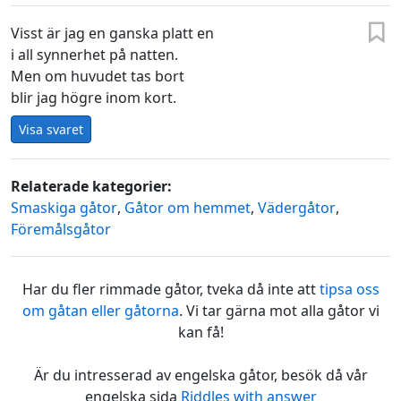
Visst är jag en ganska platt en
i all synnerhet på natten.
Men om huvudet tas bort
blir jag högre inom kort.
Visa svaret
Relaterade kategorier:
Smaskiga gåtor
,
Gåtor om hemmet
,
Vädergåtor
,
Föremålsgåtor
Har du fler rimmade gåtor, tveka då inte att
tipsa oss
om gåtan eller gåtorna
. Vi tar gärna mot alla gåtor vi
kan få!
Är du intresserad av engelska gåtor, besök då vår
engelska sida
Riddles with answer