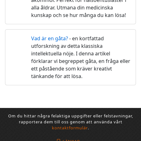
alla åldrar. Utmana din medicinska
kunskap och se hur många du kan lösa!
Vad är en gåta?
- en kortfattad
💡
utforskning av detta klassiska
intellektuella nöje. I denna artikel
förklarar vi begreppet gåta, en fråga eller
ett påstående som kräver kreativt
tänkande för att lösa.
Om du hittar några felaktiga uppgifter eller felstavningar,
rapportera dem till oss genom att använda vårt
kontaktformulär
.