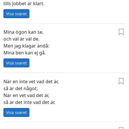
tills jobbet är klart.
Visa svaret
Mina ögon kan se,
och väl är väl de.
Men jag klagar ändå:
Mina ben kan ej gå.
Visa svaret
När en inte vet vad det är,
så är det något;
När en vet vad det är,
så är det inte vad det är.
Visa svaret