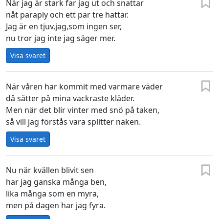
När jag är stark far jag ut och snattar
nåt paraply och ett par tre hattar.
Jag är en tjuv,jag,som ingen ser,
nu tror jag inte jag säger mer.
Visa svaret
När våren har kommit med varmare väder
då sätter på mina vackraste kläder.
Men när det blir vinter med snö på taken,
så vill jag förstås vara splitter naken.
Visa svaret
Nu när kvällen blivit sen
har jag ganska många ben,
lika många som en myra,
men på dagen har jag fyra.