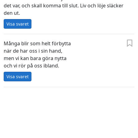
det var, och skall komma till slut. Liv och löje släcker
den ut.
Visa svaret
Många blir som helt förbytta
när de har oss i sin hand,
men vi kan bara göra nytta
och vi rör på oss ibland.
Visa svaret