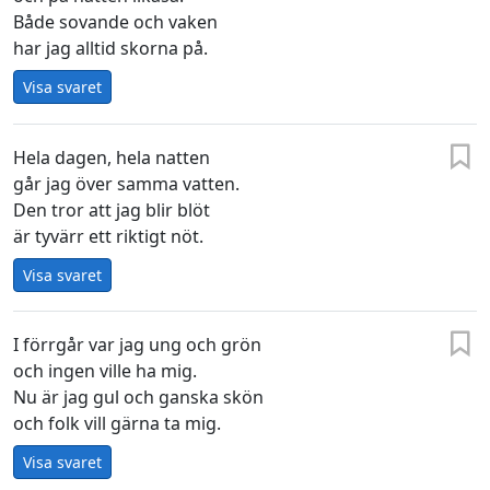
Både sovande och vaken
har jag alltid skorna på.
Visa svaret
Hela dagen, hela natten
går jag över samma vatten.
Den tror att jag blir blöt
är tyvärr ett riktigt nöt.
Visa svaret
I förrgår var jag ung och grön
och ingen ville ha mig.
Nu är jag gul och ganska skön
och folk vill gärna ta mig.
Visa svaret