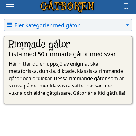
GÅTBOKEN
Fler kategorier med gåtor
Rimmade gåtor
Lista med 50 rimmade gåtor med svar
Här hittar du en uppsjö av enigmatiska,
metaforiska, dunkla, diktade, klassiska rimmande
gåtor och ordlekar. Dessa rimmande gåtor som är
skriva på det mer klassiska sättet passar mer
vuxna och äldre gåtgissare. Gåtor är alltid gåtfulla!