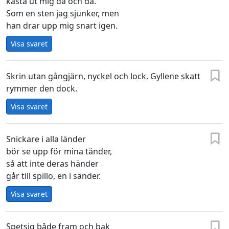
kasta ut mig då och då.
Som en sten jag sjunker, men
han drar upp mig snart igen.
Visa svaret
Skrin utan gångjärn, nyckel och lock. Gyllene skatt
rymmer den dock.
Visa svaret
Snickare i alla länder
bör se upp för mina tänder,
så att inte deras händer
går till spillo, en i sänder.
Visa svaret
Spetsig både fram och bak