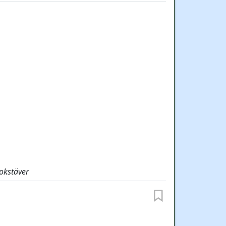
okstäver