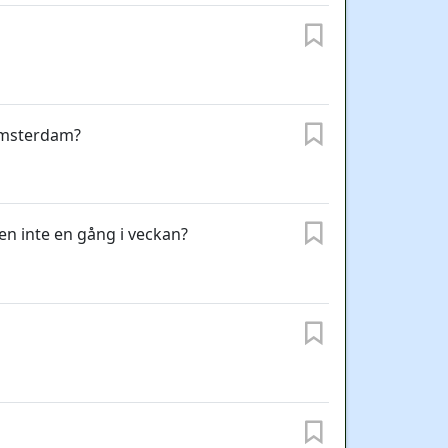
 Amsterdam?
n inte en gång i veckan?