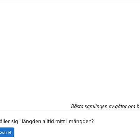
Bästa samlingen av gåtor om b
ller sig i längden alltid mitt i mängden?
svaret