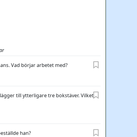
ar
mans. Vad börjar arbetet med?
ger till ytterligare tre bokstäver. Vilket
eställde han?