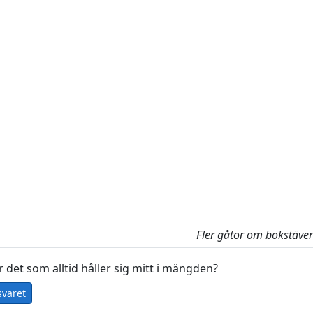
Fler gåtor om bokstäver
 det som alltid håller sig mitt i mängden?
svaret