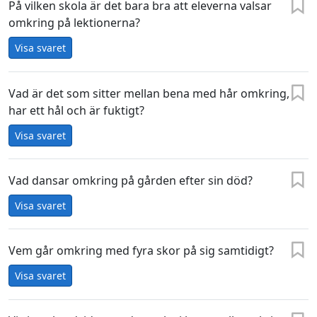
På vilken skola är det bara bra att eleverna valsar
omkring på lektionerna?
Visa svaret
Vad är det som sitter mellan bena med hår omkring,
har ett hål och är fuktigt?
Visa svaret
Vad dansar omkring på gården efter sin död?
Visa svaret
Vem går omkring med fyra skor på sig samtidigt?
Visa svaret