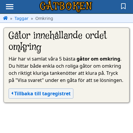
GÅTBOKEN
Taggar
Omkring
Gåtor innehållande ordet
omkring
Här har vi samlat våra 5 bästa
gåtor om omkring
.
Du hittar både enkla och roliga gåtor om omkring
och riktigt kluriga tankenötter att klura på. Tryck
på "Visa svaret" under en gåta för att se lösningen.
Tillbaka till tagregistret