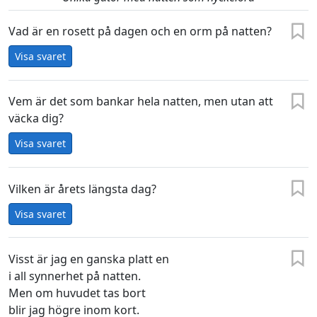
Vad är en rosett på dagen och en orm på natten?
Visa svaret
Vem är det som bankar hela natten, men utan att
väcka dig?
Visa svaret
Vilken är årets längsta dag?
Visa svaret
Visst är jag en ganska platt en
i all synnerhet på natten.
Men om huvudet tas bort
blir jag högre inom kort.