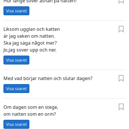
Hur länge sover åsnan på natten?
Visa svaret
Liksom ugglan och katten
är jag vaken om natten.
Ska jag säga något mer?
Jo,jag sover upp och ner.
Visa svaret
Med vad börjar natten och slutar dagen?
Visa svaret
Om dagen som en stege,
om natten som en orm?
Visa svaret