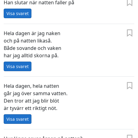
Han slutar när natten faller på
Visa svaret
Hela dagen är jag naken
och på natten likaså.
Både sovande och vaken
har jag alltid skorna på.
Visa svaret
Hela dagen, hela natten
går jag över samma vatten.
Den tror att jag blir blöt
är tyvärr ett riktigt nöt.
Visa svaret