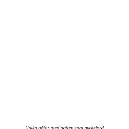
Unika gåtor med natten som nyckelord