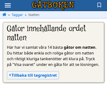
GÅTBOKEN
Taggar
Natten
Gåtor innehållande ordet
natten
Här har vi samlat våra 14 bästa
gåtor om natten
.
Du hittar både enkla och roliga gåtor om natten
och riktigt kluriga tankenötter att klura på. Tryck
på "Visa svaret" under en gåta för att se lösningen.
Tillbaka till tagregistret