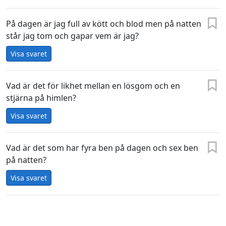
På dagen är jag full av kött och blod men på natten
står jag tom och gapar vem är jag?
Visa svaret
Vad är det för likhet mellan en lösgom och en
stjärna på himlen?
Visa svaret
Vad är det som har fyra ben på dagen och sex ben
på natten?
Visa svaret