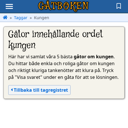
GÅTBOKEN
Taggar
Kungen
Gåtor innehållande ordet
kungen
Här har vi samlat våra 5 bästa
gåtor om kungen
.
Du hittar både enkla och roliga gåtor om kungen
och riktigt kluriga tankenötter att klura på. Tryck
på "Visa svaret" under en gåta för att se lösningen.
Tillbaka till tagregistret