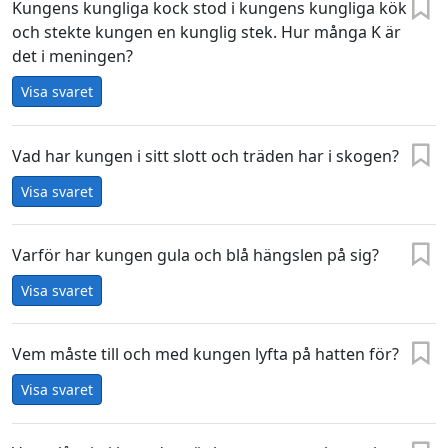
Kungens kungliga kock stod i kungens kungliga kök
och stekte kungen en kunglig stek. Hur många K är
det i meningen?
Visa svaret
Vad har kungen i sitt slott och träden har i skogen?
Visa svaret
Varför har kungen gula och blå hängslen på sig?
Visa svaret
Vem måste till och med kungen lyfta på hatten för?
Visa svaret