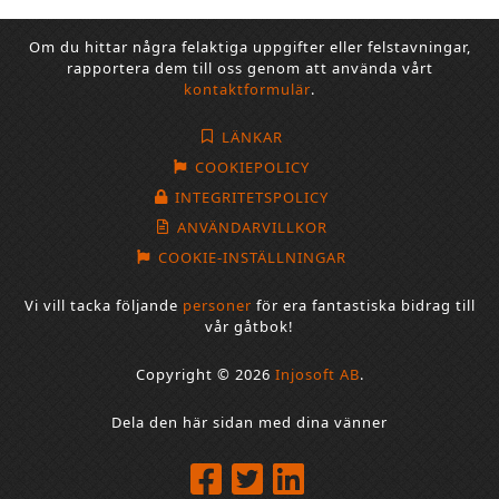
Om du hittar några felaktiga uppgifter eller felstavningar,
rapportera dem till oss genom att använda vårt
kontaktformulär
.
LÄNKAR
COOKIEPOLICY
INTEGRITETSPOLICY
ANVÄNDARVILLKOR
COOKIE-INSTÄLLNINGAR
Vi vill tacka följande
personer
för era fantastiska bidrag till
vår gåtbok!
Copyright © 2026
Injosoft AB
.
Dela den här sidan med dina vänner