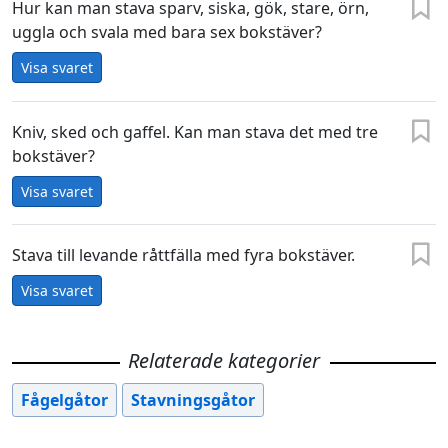
Hur kan man stava sparv, siska, gök, stare, örn,
uggla och svala med bara sex bokstäver?
Visa svaret
Kniv, sked och gaffel. Kan man stava det med tre
bokstäver?
Visa svaret
Stava till levande råttfälla med fyra bokstäver.
Visa svaret
Relaterade kategorier
Fågelgåtor
Stavningsgåtor