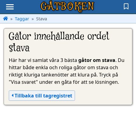
GÅTBOKEN
Taggar
Stava
Gåtor innehållande ordet
stava
Här har vi samlat våra 3 bästa
gåtor om stava
. Du
hittar både enkla och roliga gåtor om stava och
riktigt kluriga tankenötter att klura på. Tryck på
"Visa svaret" under en gåta för att se lösningen.
Tillbaka till tagregistret